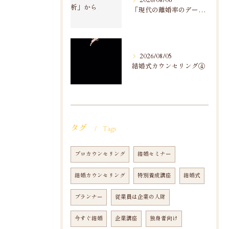
2026/08/06
「現代の離婚率のデータ分析」から
2026/08/05
結婚式カウンセリング④
タグ
Tags
プロカウンセリング
結婚セミナー
結婚カウンセリング
特別養成講座
結婚式
プランナー
従業員は企業の人財
今すぐ結婚
企業講座
独身者向け