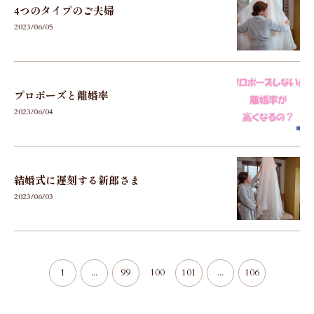
4つのタイプのご夫婦
2023/06/05
プロポーズと離婚率
2023/06/04
結婚式に遅刻する新郎さま
2023/06/03
1
...
99
100
101
...
106