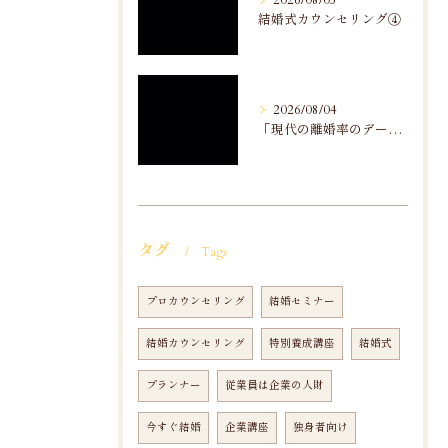
2026/08/05
結婚式カウンセリング④
2026/08/04
「現代の離婚率のデータ分析」から
タグ
Tags
プロカウンセリング
結婚セミナー
結婚カウンセリング
特別養成講座
結婚式
プランナー
従業員は企業の人財
今すぐ結婚
企業講座
独身者向け