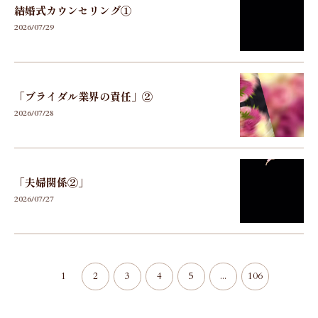
結婚式カウンセリング①
2026/07/29
「ブライダル業界の責任」②
2026/07/28
「夫婦関係②」
2026/07/27
1
2
3
4
5
...
106