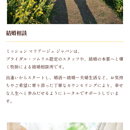
結婚相談
ミッション マリアージュ ジャパンは、
ブライダル・ソムリエ認定のスタッフや、結婚の本質へと導
く牧師による結婚相談所です。
出逢いからスタートし、婚活～結婚～夫婦生活など、お気持
ちやご希望に寄り添った丁寧なカウンセリングにより、幸せ
な人生へと歩みだせるようにトータルでサポートしていま
す。