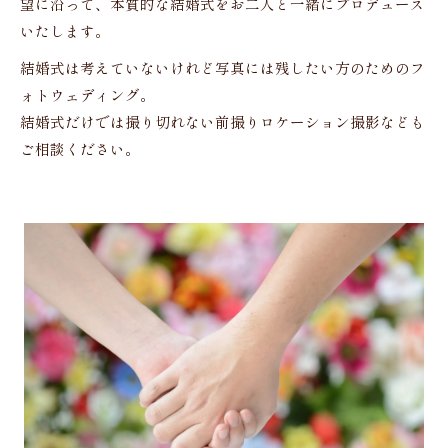
望に沿って、本質的な結婚式をお二人と一緒にプロデュース
いたします。
結婚式は考えていないけれど写真には残したい方のためのフ
ォトウェディング。
結婚式だけでは撮り切れない前撮りロケーション撮影なども
ご相談ください。