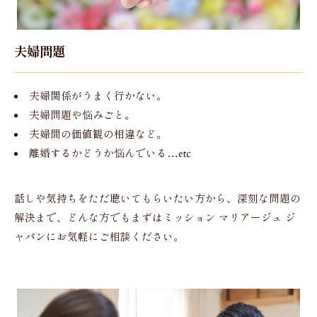
夫婦問題
夫婦関係がうまく行かない。
夫婦問題や悩みごと。
夫婦間の価値観の相違など。
離婚するかどうか悩んでいる…etc
話しや気持ちをただ聴いてもらいたい方から、深刻な問題の
解決まで、どんな方でもまずはミッション マリアージュ ジ
ャパンにお気軽にご相談ください。