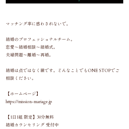
マッチング率に惑わされないで。
結婚のプロフェッショナルチーム。
恋愛〜結婚相談〜結婚式。
夫婦問題〜離婚〜再婚。
結婚は点ではなく線です。どんなことでもONE STOPでご
相談ください。
【ホームページ】
https://mission-mariage.jp
【1日1組 限定】30分無料
結婚カウンセリング 受付中