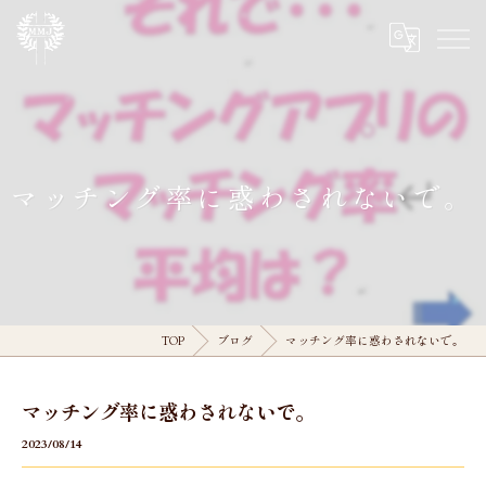
マッチング率に惑わされないで。
TOP
ブログ
マッチング率に惑わされないで。
マッチング率に惑わされないで。
2023/08/14