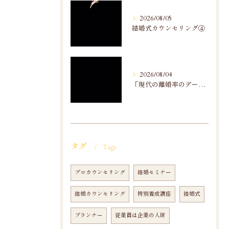
2026/08/05
結婚式カウンセリング④
2026/08/04
「現代の離婚率のデータ分析」から
タグ
Tags
プロカウンセリング
結婚セミナー
結婚カウンセリング
特別養成講座
結婚式
プランナー
従業員は企業の人財