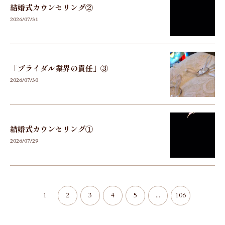
結婚式カウンセリング②
2026/07/31
「ブライダル業界の責任」③
2026/07/30
結婚式カウンセリング①
2026/07/29
1
2
3
4
5
...
106