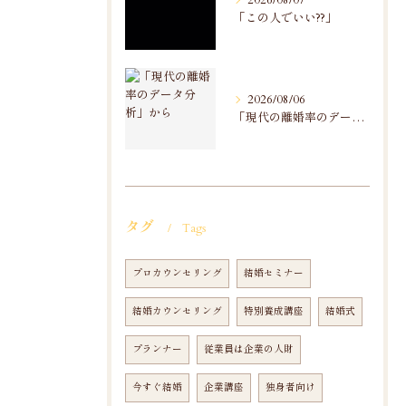
2026/08/07
「この人でいい??」
2026/08/06
「現代の離婚率のデータ分析」から
タグ
Tags
プロカウンセリング
結婚セミナー
結婚カウンセリング
特別養成講座
結婚式
プランナー
従業員は企業の人財
今すぐ結婚
企業講座
独身者向け