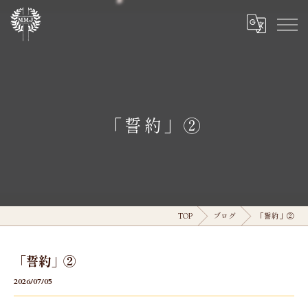
「誓約」②
TOP
ブログ
「誓約」②
「誓約」②
2026/07/05