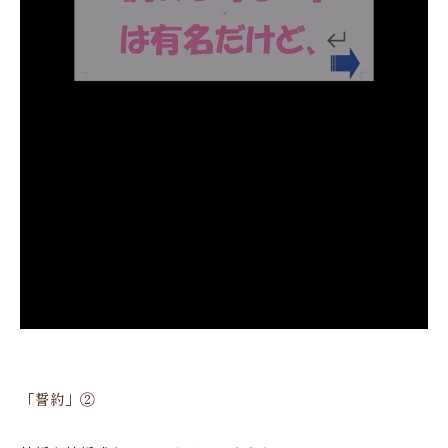
「誓約」②