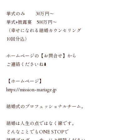
挙式のみ 30万円〜
挙式+披露宴 500万円〜
（幸せになれる結婚カウンセリング
10回分込）
ホームページの【お問合せ】から
ご連絡くださいね⬇️
【ホームページ】
https://mission-mariage.jp
結婚式のプロフェッショナルチーム。
結婚は人生の点ではなく線です。
どんなことでもONE STOPで