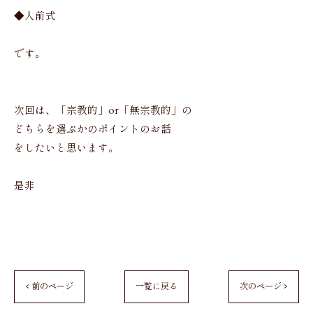
◆人前式
です。
次回は、「宗教的」or「無宗教的」の
どちらを選ぶかのポイントのお話
をしたいと思います。
是非
< 前のページ
一覧に戻る
次のページ >