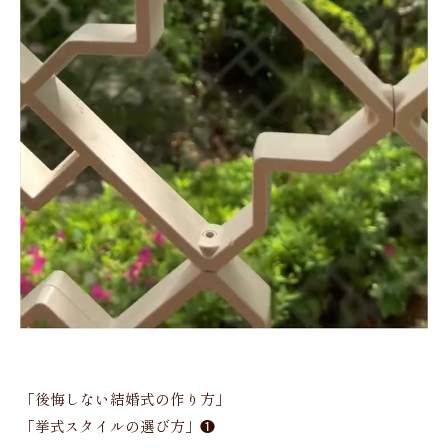
「後悔しない結婚式の作り方」
「挙式スタイルの選び方」❶