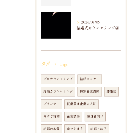
2026/08/05
結婚式カウンセリング④
タグ
Tags
プロカウンセリング
結婚セミナー
結婚カウンセリング
特別養成講座
結婚式
プランナー
従業員は企業の人財
今すぐ結婚
企業講座
独身者向け
結婚の本質
幸せとは？
結婚とは？