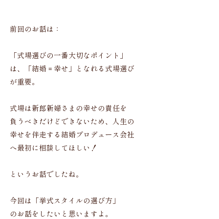
前回のお話は：
「式場選びの一番大切なポイント」
は、「結婚 = 幸せ」となれる式場選び
が重要。
式場は新郎新婦さまの幸せの責任を
負うべきだけどできないため、人生の
幸せを伴走する結婚プロデュース会社
へ最初に相談してほしい！
というお話でしたね。
今回は「挙式スタイルの選び方」
のお話をしたいと思いますよ。