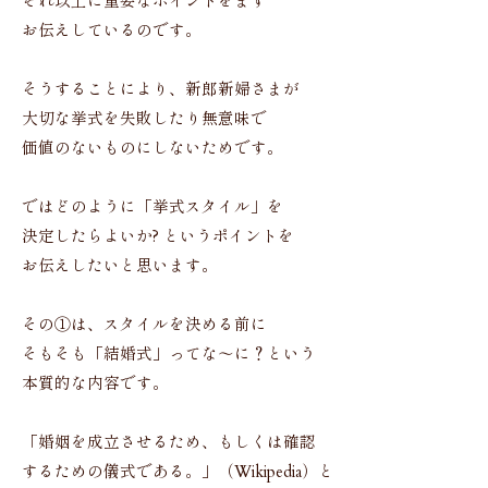
それ以上に重要なポイントをまず
お伝えしているのです。
そうすることにより、新郎新婦さまが
大切な挙式を失敗したり無意味で
価値のないものにしないためです。
ではどのように「挙式スタイル」を
決定したらよいか? というポイントを
お伝えしたいと思います。
その①は、スタイルを決める前に
そもそも「結婚式」ってな～に？という
本質的な内容です。
「婚姻を成立させるため、もしくは確認
するための儀式である。」（Wikipedia）と