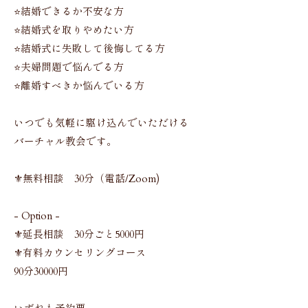
⭐️結婚できるか不安な方
⭐️結婚式を取りやめたい方
⭐️結婚式に失敗して後悔してる方
⭐️夫婦問題で悩んでる方
⭐️離婚すべきか悩んでいる方
いつでも気軽に駆け込んでいただける
バーチャル教会です。
⚜️無料相談 30分（電話/Zoom)
- Option -
⚜️延長相談 30分ごと5000円
⚜️有料カウンセリングコース
90分30000円