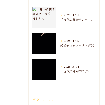
2026/08/06
「現代の離婚率のデータ分析」から
2026/08/05
結婚式カウンセリング④
2026/08/04
「現代の離婚率のデータ分析」から
タグ
Tags