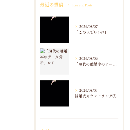
最近の投稿
Recent Posts
2026/08/07
「この人でいい??」
2026/08/06
「現代の離婚率のデータ分析」から
2026/08/05
結婚式カウンセリング④