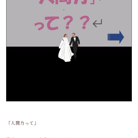
「人間力って」