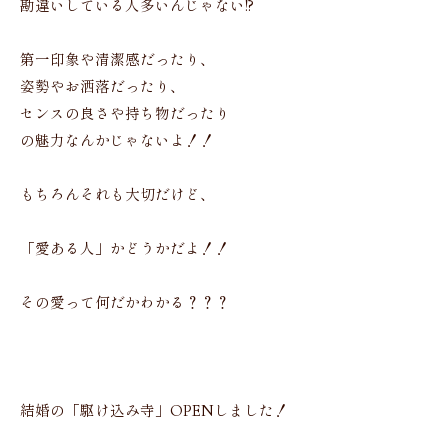
勘違いしている人多いんじゃない!?
第一印象や清潔感だったり、
姿勢やお洒落だったり、
センスの良さや持ち物だったり
の魅力なんかじゃないよ！！
もちろんそれも大切だけど、
「愛ある人」かどうかだよ！！
その愛って何だかわかる？？？
結婚の「駆け込み寺」OPENしました！