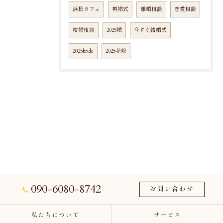
浜松カフェ
再婚式
離婚相談
恋愛相談
結婚相談
2025婚
今すぐ結婚式
2025bride
2025花嫁
090-6080-8742
お問い合わせ
私たちについて
サービス