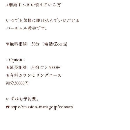
⭐️離婚すべきか悩んでいる方
いつでも気軽に駆け込んでいただける
バーチャル教会です。
⚜️無料相談 30分（電話/Zoom)
- Option -
⚜️延長相談 30分ごと5000円
⚜️有料カウンセリングコース
90分30000円
いずれも予約要。
☎️ https://mission-mariage.jp/contact/