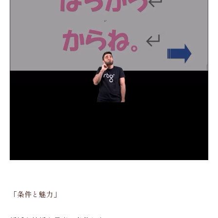
「条件と魅力」