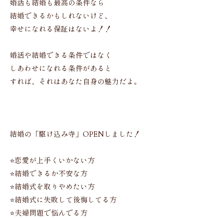
婚活も結婚も最高の条件なら
結婚できるかもしれないけど、
幸せになれる保証はないよ！！
婚活や結婚できる条件ではなく
しあわせになれる条件があると
すれば、それはあなた自身の魅力だよ。
結婚の「駆け込み寺」OPENしました！
⭐️恋愛が上手くいかない方
⭐️結婚できるか不安な方
⭐️結婚式を取りやめたい方
⭐️結婚式に失敗して後悔してる方
⭐️夫婦問題で悩んでる方