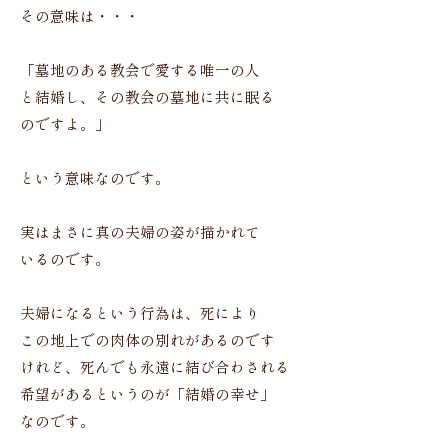
その意味は・・・
「墓地のある教会で愛する唯一の人
と結婚し、その教会の墓地に共に眠る
のですよ。」
という意味なのです。
実はまさに真の夫婦の姿が描かれて
いるのです。
夫婦になるという行為は、死により
この地上での肉体の別れがあるのです
けれど、死んでも永遠に結び合わされる
希望があるというのが「結婚の幸せ」
なのです。