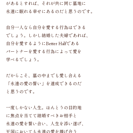
があるとすれば、それが共に同じ墓地に
永遠に眠れる幸せにあるのだと思うのです。
自分一人なら自分を愛する行為はできる
でしょう。しかし結婚した夫婦であれば、
自分を愛するようにBetter Halfである
パートナーを愛する行為によって愛を
学べるでしょう。
だからこそ、墓の中までも愛し合える
「永遠の愛の誓い」を達成できるのだ
と思うのです。
一度しかない人生。ほんとうの目的地
に焦点を当てて結婚すべきお相手と
永遠の愛を誓い合い、人生を添い遂げ、
天国においても永遠の愛を捧げ合う