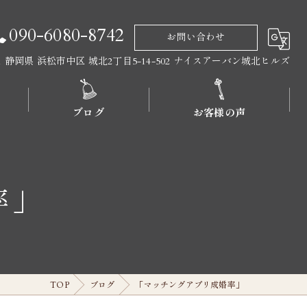
090-6080-8742
お問い合わせ
011 静岡県 浜松市中区 城北2丁目5-14-502 ナイスアーバン城北ヒルズ
ブログ
お客様の声
率」
TOP
ブログ
「マッチングアプリ成婚率」