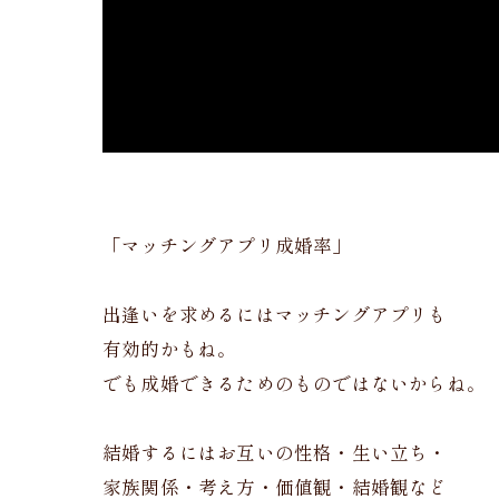
「マッチングアプリ成婚率」
出逢いを求めるにはマッチングアプリも
有効的かもね。
でも成婚できるためのものではないからね。
結婚するにはお互いの性格・生い立ち・
家族関係・考え方・価値観・結婚観など