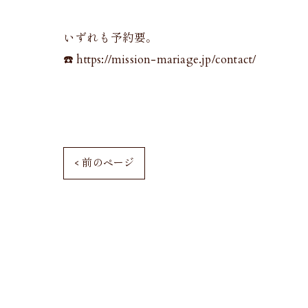
いずれも予約要。
☎️ https://mission-mariage.jp/contact/
< 前のページ