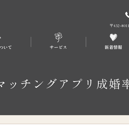
〒432-8
ついて
サービス
新着情報
流れについて
プラン
マッチングアプリ成婚