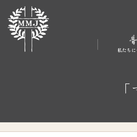
私たちに
「