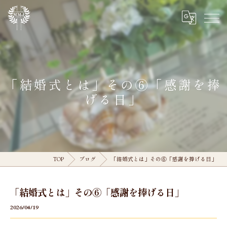
「結婚式とは」その⑥「感謝を捧
げる日」
TOP
ブログ
「結婚式とは」その⑥「感謝を捧げる日」
「結婚式とは」その⑥「感謝を捧げる日」
2026/04/19