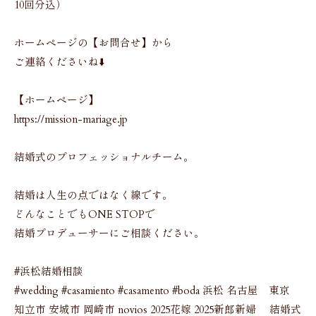
10回分込）
ホームページの【お問合せ】から
ご連絡くださいね⬇️
【ホームページ】
https://mission-mariage.jp
結婚式のプロフェッショナルチーム。
結婚は人生の点ではなく線です。
どんなことでもONE STOPで
結婚プロデューサーにご相談ください。
#浜松結婚相談
#wedding #casamiento #casamento #boda 浜松 名古屋 東京
知立市 安城市 岡崎市 novios 2025花嫁 2025新郎新婦 結婚式