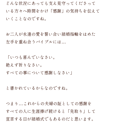
どんな状況にあっても支え見守ってくださって
いる方々へ時間をかけ「感謝」の気持ちを伝えて
いくことなのですね。
お二人が永遠の愛を誓い合い結婚指輪をはめた
左手を重ね合うバイブルには…
「いつも喜んでいなさい。
絶えず祈りなさい。
すべての事について感謝しなさい」
と書かれているからなのですね。
つまり…これからの夫婦の証としての感謝を
すべての人に生涯捧げ続けると「先取り」して
宣言する日が結婚式でもあるのだと思います。