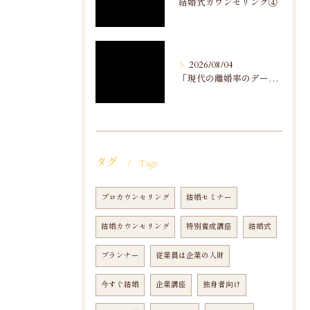
結婚式カウンセリング④
2026/08/04
「現代の離婚率のデータ分析」から
タグ
Tags
プロカウンセリング
結婚セミナー
結婚カウンセリング
特別養成講座
結婚式
プランナー
従業員は企業の人財
今すぐ結婚
企業講座
独身者向け