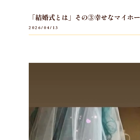
「結婚式とは」その③幸せなマイホ
2026/04/13