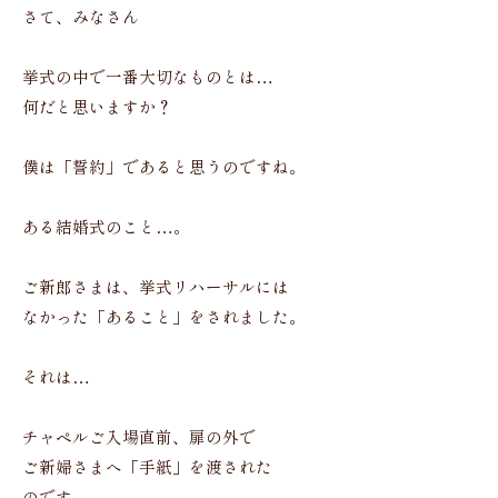
さて、みなさん
挙式の中で一番大切なものとは…
何だと思いますか？
僕は「誓約」であると思うのですね。
ある結婚式のこと…。
ご新郎さまは、挙式リハーサルには
なかった「あること」をされました。
それは…
チャペルご入場直前、扉の外で
ご新婦さまへ「手紙」を渡された