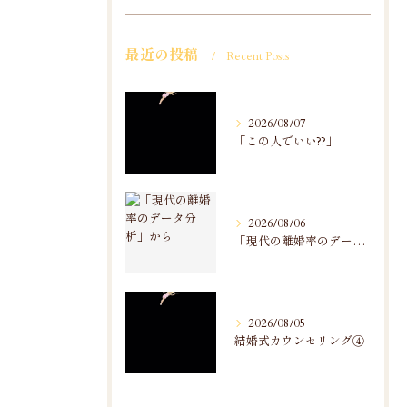
最近の投稿
Recent Posts
2026/08/07
「この人でいい??」
2026/08/06
「現代の離婚率のデータ分析」から
2026/08/05
結婚式カウンセリング④