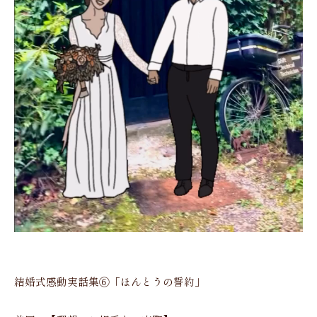
結婚式感動実話集⑥「ほんとうの誓約」