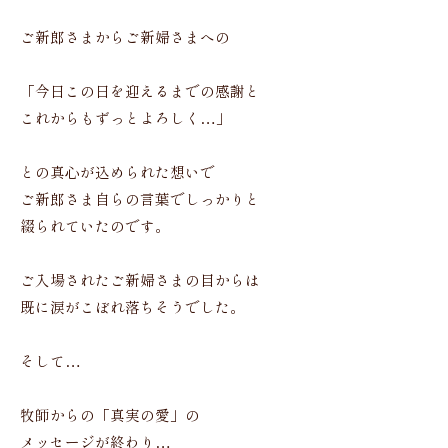
ご新郎さまからご新婦さまへの
「今日この日を迎えるまでの感謝と
これからもずっとよろしく…」
との真心が込められた想いで
ご新郎さま自らの言葉でしっかりと
綴られていたのです。
ご入場されたご新婦さまの目からは
既に涙がこぼれ落ちそうでした。
そして…
牧師からの「真実の愛」の
メッセージが終わり…