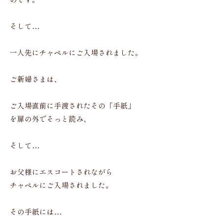
のです。
そして…
一人先にチャペルにご入場されました。
ご新婦さまは、
ご入場直前に手渡されたその「手紙」
を扉の外でそっと読み、
そして…
お父様にエスコートされながら
チャペルにご入場されました。
その手紙には…