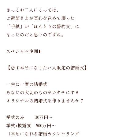
きっとお二人にとっては、
ご新郎さまが真心を込めて綴った
「手紙」が「ほんとうの誓約文」に
なったのだと思うのですね。
スペシャル企画⬇️
【必ず幸せになりたい人限定の結婚式】
一生に一度の結婚式
あなたの大切のものをカタチにする
オリジナルの結婚式を作りませんか？
挙式のみ 30万円〜
挙式+披露宴 500万円〜
（幸せになれる結婚カウンセリング