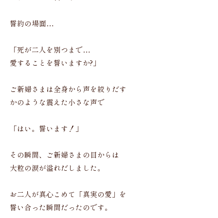
誓約の場面…
「死が二人を別つまで…
愛することを誓いますか?」
ご新婦さまは全身から声を絞りだす
かのような震えた小さな声で
「はい。誓います！」
その瞬間、ご新婦さまの目からは
大粒の涙が溢れだしました。
お二人が真心こめて「真実の愛」を
誓い合った瞬間だったのです。