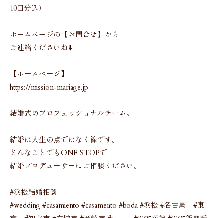
10回分込）
ホームページの【お問合せ】から
ご連絡くださいね⬇️
【ホームページ】
https://mission-mariage.jp
結婚式のプロフェッショナルチーム。
結婚は人生の点ではなく線です。
どんなことでもONE STOPで
結婚プロデューサーにご相談ください。
#浜松結婚相談
#wedding #casamiento #casamento #boda #浜松 #名古屋 #東