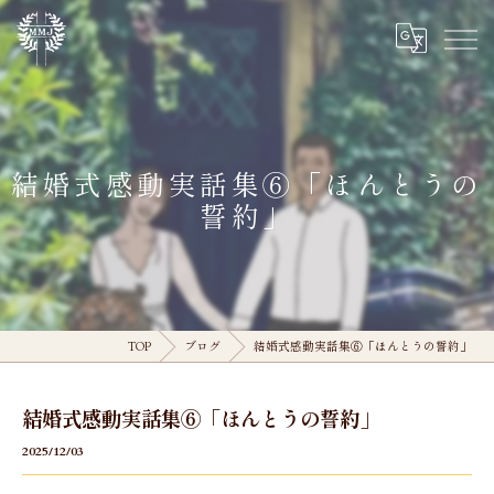
結婚式感動実話集⑥「ほんとうの
誓約」
TOP
ブログ
結婚式感動実話集⑥「ほんとうの誓約」
結婚式感動実話集⑥「ほんとうの誓約」
2025/12/03