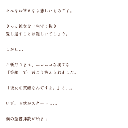
そんなお答えなら悲しいものです。
きっと彼女を一生守り抜き
愛し通すことは難しいでしょう。
しかし…
ご新郎さまは、ニコニコな満面な
「笑顔」で一言こう答えられました。
「彼女の笑顔なんですよ。」と…。
いざ、お式がスタートし…
僕の聖書拝読が始まり…