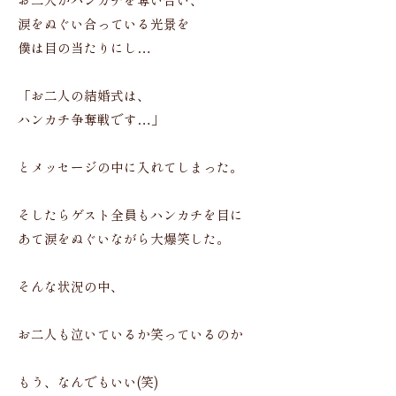
お二人がハンカチを奪い合い、
涙をぬぐい合っている光景を
僕は目の当たりにし…
「お二人の結婚式は、
ハンカチ争奪戦です…」
とメッセージの中に入れてしまった。
そしたらゲスト全員もハンカチを目に
あて涙をぬぐいながら大爆笑した。
そんな状況の中、
お二人も泣いているか笑っているのか
もう、なんでもいい(笑)