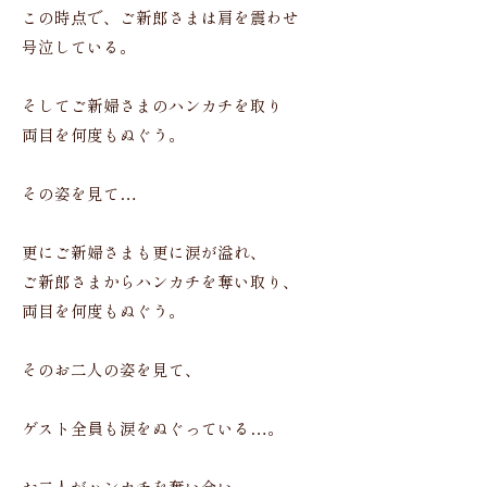
この時点で、ご新郎さまは肩を震わせ
号泣している。
そしてご新婦さまのハンカチを取り
両目を何度もぬぐう。
その姿を見て…
更にご新婦さまも更に涙が溢れ、
ご新郎さまからハンカチを奪い取り、
両目を何度もぬぐう。
そのお二人の姿を見て、
ゲスト全員も涙をぬぐっている…。