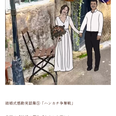
結婚式感動実話集⑤「ハンカチ争奪戦」