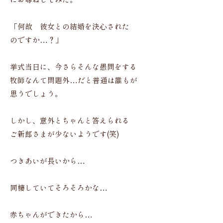
にお尋ねしてみた。
「何故 彼女との結婚を決心された
のですか…？」
挙式当日に、今さらそんな愚問をする
牧師なんて問題外…だと普通は誰もが
思うでしょう。
しかし、意外とちゃんと答えられる
ご新郎さまが少ないようです(笑)
つきあいが長いから…
同棲していてそろそろかな…
赤ちゃんができたから…