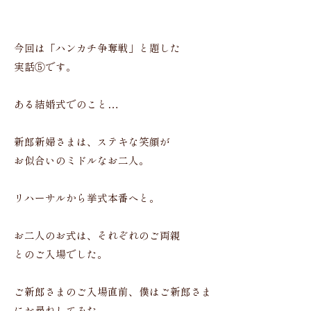
今回は「ハンカチ争奪戦」と題した
実話⑤です。
ある結婚式でのこと…
新郎新婦さまは、ステキな笑顔が
お似合いのミドルなお二人。
リハーサルから挙式本番へと。
お二人のお式は、それぞれのご両親
とのご入場でした。
ご新郎さまのご入場直前、僕はご新郎さま