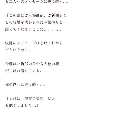
お二人へのメッセージは更に続く…。
「ご新郎はご入場直前、ご新婦さま
との結婚を決心されたお気持ちを
語ってくださいました…。」と。
牧師のメッセージはまだこれから
だというのに、
今度はご新郎の目から大粒の涙
がこぼれ落ちている。
僕の話しは更に続く…。
「それは 彼女の笑顔 だと
お聴きしました…」