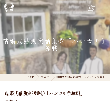
結婚式感動実話集⑤「ハンカチ争
奪戦」
TOP
ブログ
結婚式感動実話集⑤「ハンカチ争奪戦」
結婚式感動実話集⑤「ハンカチ争奪戦」
2025/11/21