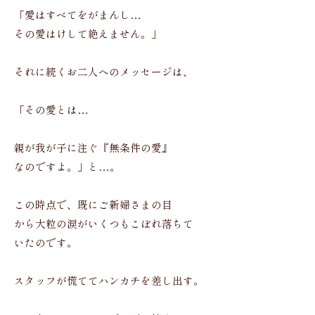
「愛はすべてをがまんし…
その愛はけして絶えません。」
それに続くお二人へのメッセージは、
「その愛とは…
親が我が子に注ぐ『無条件の愛』
なのですよ。」と…。
この時点で、既にご新婦さまの目
から大粒の涙がいくつもこぼれ落ちて
いたのです。
スタッフが慌ててハンカチを差し出す。