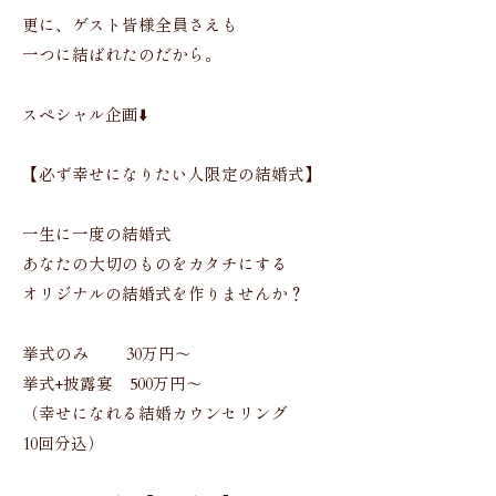
更に、ゲスト皆様全員さえも
一つに結ばれたのだから。
スペシャル企画⬇️
【必ず幸せになりたい人限定の結婚式】
一生に一度の結婚式
あなたの大切のものをカタチにする
オリジナルの結婚式を作りませんか？
挙式のみ 30万円〜
挙式+披露宴 500万円〜
（幸せになれる結婚カウンセリング
10回分込）