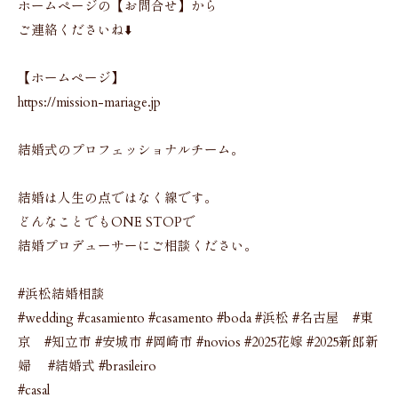
ホームページの【お問合せ】から
ご連絡くださいね⬇️
【ホームページ】
https://mission-mariage.jp
結婚式のプロフェッショナルチーム。
結婚は人生の点ではなく線です。
どんなことでもONE STOPで
結婚プロデューサーにご相談ください。
#浜松結婚相談
#wedding #casamiento #casamento #boda #浜松 #名古屋 #東
京 #知立市 #安城市 #岡崎市 #novios #2025花嫁 #2025新郎新
婦 #結婚式 #brasileiro
#casal