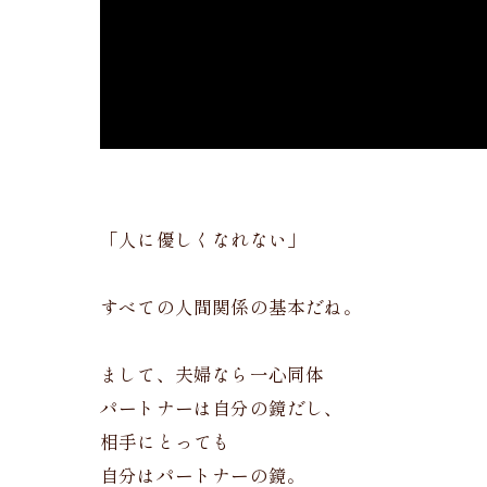
「人に優しくなれない」
すべての人間関係の基本だね。
まして、夫婦なら一心同体
パートナーは自分の鏡だし、
相手にとっても
自分はパートナーの鏡。