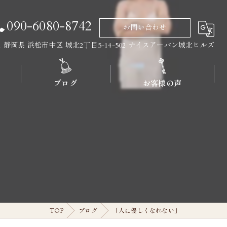
090-6080-8742
お問い合わせ
011 静岡県 浜松市中区 城北2丁目5-14-502 ナイスアーバン城北ヒルズ
ブログ
お客様の声
」
TOP
ブログ
「人に優しくなれない」