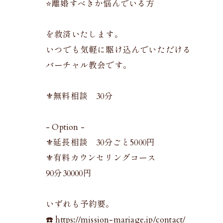
⭐️離婚すべきか悩んでいる方
を救済いたします。
いつでも気軽に駆け込んでいただける
バーチャル教会です。
⚜️無料相談 30分
- Option -
⚜️延長相談 30分ごと5000円
⚜️有料カウンセリングコース
90分30000円
いずれも予約要。
☎️ https://mission-mariage.jp/contact/