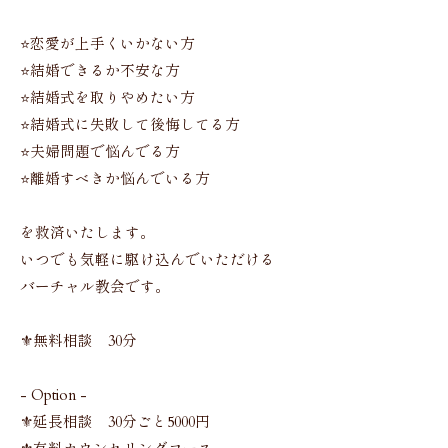
⭐️恋愛が上手くいかない方
⭐️結婚できるか不安な方
⭐️結婚式を取りやめたい方
⭐️結婚式に失敗して後悔してる方
⭐️夫婦問題で悩んでる方
⭐️離婚すべきか悩んでいる方
を救済いたします。
いつでも気軽に駆け込んでいただける
バーチャル教会です。
⚜️無料相談 30分
- Option -
⚜️延長相談 30分ごと5000円