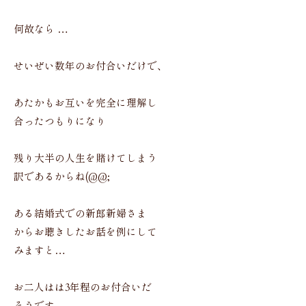
何故なら …
せいぜい数年のお付合いだけで、
あたかもお互いを完全に理解し
合ったつもりになり
残り大半の人生を賭けてしまう
訳であるからね(@@;
ある結婚式での新郎新婦さま
からお聴きしたお話を例にして
みますと…
お二人はは3年程のお付合いだ