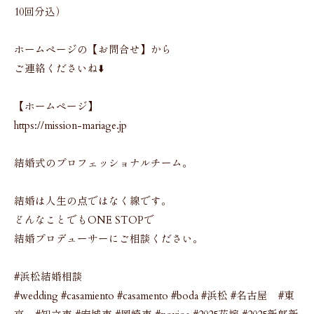
10回分込）
ホームページの【お問合せ】から
ご連絡くださいね⬇️
【ホームページ】
https://mission-mariage.jp
結婚式のプロフェッショナルチーム。
結婚は人生の点ではなく線です。
どんなことでもONE STOPで
結婚プロデューサーにご相談ください。
#浜松結婚相談
#wedding #casamiento #casamento #boda #浜松 #名古屋 #東