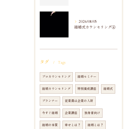
2026/08/05
結婚式カウンセリング④
タグ
Tags
プロカウンセリング
結婚セミナー
結婚カウンセリング
特別養成講座
結婚式
プランナー
従業員は企業の人財
今すぐ結婚
企業講座
独身者向け
結婚の本質
幸せとは？
結婚とは？