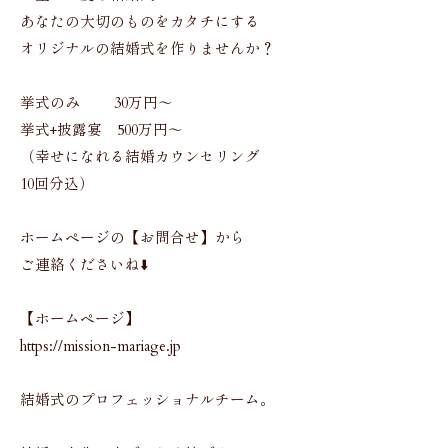
あなたの大切のものをカタチにする
オリジナルの結婚式を作りませんか？
挙式のみ 30万円〜
挙式+披露宴 500万円〜
（幸せになれる結婚カウンセリング
10回分込）
ホームページの【お問合せ】から
ご連絡くださいね⬇️
【ホームページ】
https://mission-mariage.jp
結婚式のプロフェッショナルチーム。