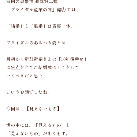
前回の裏事情 暴露第二弾
「ブライダル産業の闇」編⑤ では、
「結婚」と「離婚」は表裏一体。
ブライダルのあるべき姿とは…
最初から新郎新婦さまの「50年後幸せ」
に焦点を当てた結婚式つくりをして
いくべきだと思う…
というお話でしたね。
今回は…【見えないもの】
世の中には、「見えるもの」と
「見えないもの」があります。