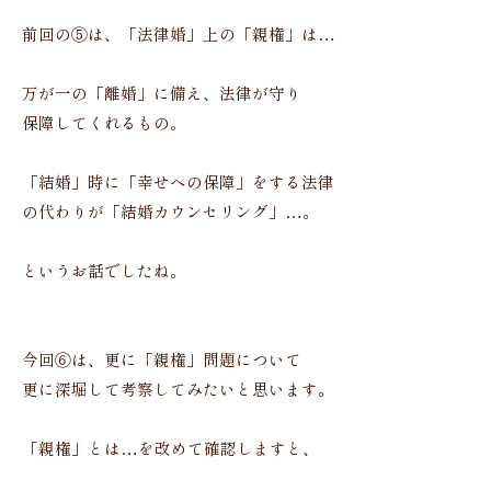
前回の⑤は、「法律婚」上の「親権」は…
万が一の「離婚」に備え、法律が守り
保障してくれるもの。
「結婚」時に「幸せへの保障」をする法律
の代わりが「結婚カウンセリング」…。
というお話でしたね。
今回⑥は、更に「親権」問題について
更に深堀して考察してみたいと思います。
「親権」とは…を改めて確認しますと、