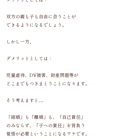
メリットとしては：
双方の親も子も自由に会うことが
できるようになるでしょう。
しかし一方、
デメリットとしては：
児童虐待、DV被害、財産問題等が
どこまでもつきまとうことになります。
そう考えますと…
「結婚」も「離婚」も、「自己責任」
のみならず、「子への責任」を背負う
覚悟が必要ということになるワケです。