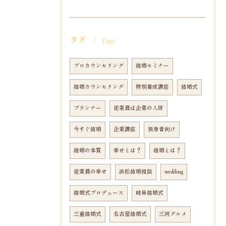
タグ
Tags
プロカウンセリング
結婚セミナー
結婚カウンセリング
特別養成講座
結婚式
プランナー
従業員は企業の人財
今すぐ結婚
企業講座
独身者向け
結婚の本質
幸せとは？
結婚とは？
従業員の幸せ
浜松結婚相談
wedding
結婚式プロデュース
岐阜結婚式
三重結婚式
名古屋結婚式
三河グルメ