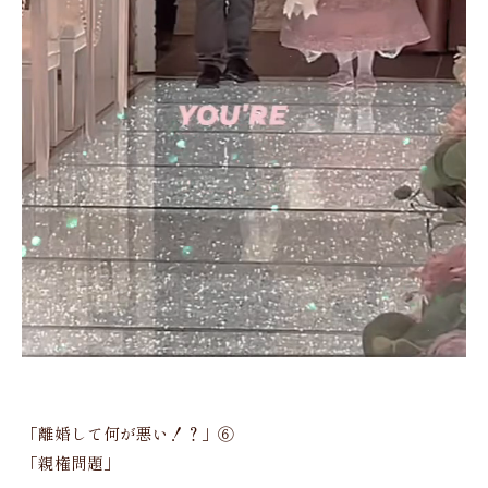
「離婚して何が悪い！？」⑥
「親権問題」