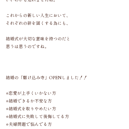
いいのかも知れませんね。
これからの新しい人生において、
それぞれの絆を固くする為にも、
結婚式が大切な意味を持つのだと
思うは思うのですね。
結婚の「駆け込み寺」OPENしました！！
⭐️恋愛が上手くいかない方
⭐️結婚できるか不安な方
⭐️結婚式を取りやめたい方
⭐️結婚式に失敗して後悔してる方
⭐️夫婦問題で悩んでる方