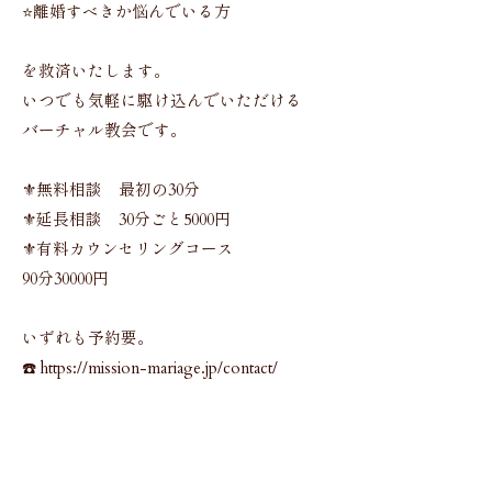
⭐️離婚すべきか悩んでいる方
を救済いたします。
いつでも気軽に駆け込んでいただける
バーチャル教会です。
⚜️無料相談 最初の30分
⚜️延長相談 30分ごと5000円
⚜️有料カウンセリングコース
90分30000円
いずれも予約要。
☎️ https://mission-mariage.jp/contact/