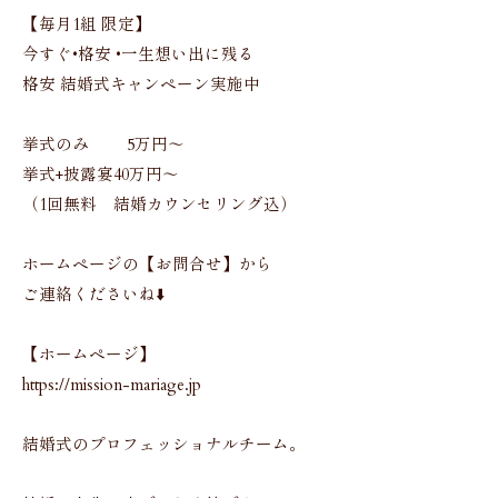
【毎月1組 限定】
今すぐ•格安 •一生想い出に残る
格安 結婚式キャンペーン実施中
挙式のみ 5万円〜
挙式+披露宴40万円〜
（1回無料 結婚カウンセリング込）
ホームページの【お問合せ】から
ご連絡くださいね⬇️
【ホームページ】
https://mission-mariage.jp
結婚式のプロフェッショナルチーム。