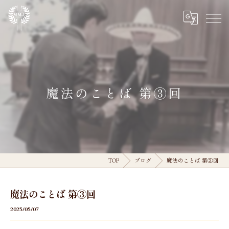
魔法のことば 第③回
TOP
ブログ
魔法のことば 第③回
魔法のことば 第③回
2025/05/07