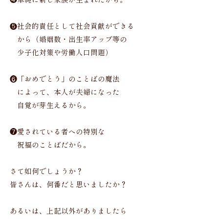
❹単純に新し家族が生まれたから。
❺社会的責任として社会貢献ができる
から（婚姻数・出生率アップ等の
少子化対策や労働人口問題）
❻「おめでとう」のことばの魔法
によって、本人が夫婦になった
自覚が芽生えるから。
❼愛されている者への特別な
祝福のことばだから。
さて如何でしょうか？
皆さんは、何番だと思いましたか？
あるいは、上記以外がありましたら