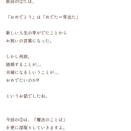
前回の②では、
「おめでとう」は「めでた＝芽出た」
新しい人生の芽がでたことから
お祝いの言葉になった。
しかし何故、
結婚することが…
夫婦になるということが…
おめでたいのか!?
というお話でしたね。
今回の③は、「魔法のことば」
を更に深堀りしていきますよ。