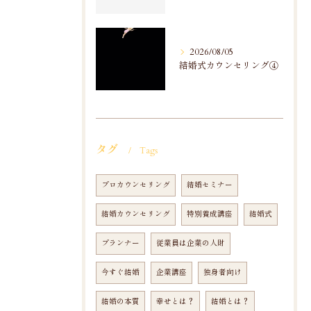
2026/08/05
結婚式カウンセリング④
タグ
Tags
プロカウンセリング
結婚セミナー
結婚カウンセリング
特別養成講座
結婚式
プランナー
従業員は企業の人財
今すぐ結婚
企業講座
独身者向け
結婚の本質
幸せとは？
結婚とは？