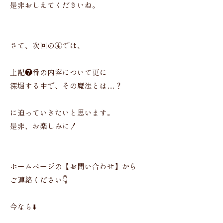
是非おしえてくださいね。
さて、次回の④では、
上記❼番の内容について更に
深堀する中で、その魔法とは…？
に迫っていきたいと思います。
是非、お楽しみに！
ホームページの【お問い合わせ】から
ご連絡ください👇
今なら⬇️