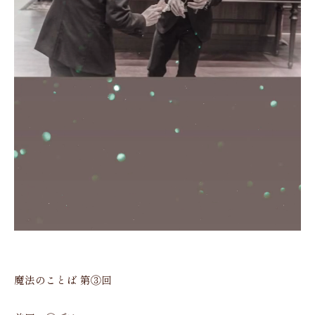
魔法のことば 第③回