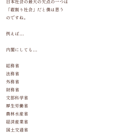
日本社会の最大の欠点の一つは
「縦割り社会」だと僕は思う
のですね。
例えば…
内閣にしても…
総務省
法務省
外務省
財務省
文部科学省
厚生労働省
農林水産省
経済産業省
国土交通省