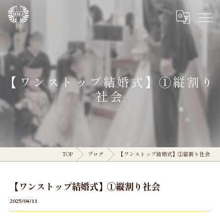
【ワンストップ結婚式】①縦割り
社会
TOP
ブログ
【ワンストップ結婚式】①縦割り社会
【ワンストップ結婚式】①縦割り社会
2025/04/11