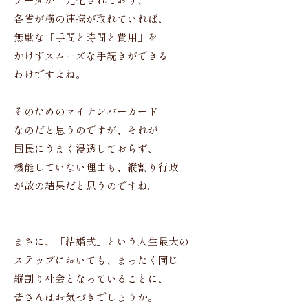
データが一元化されており、
各省が横の連携が取れていれば、
無駄な「手間と時間と費用」を
かけずスムーズな手続きができる
わけですよね。
そのためのマイナンバーカード
なのだと思うのですが、それが
国民にうまく浸透しておらず、
機能していない理由も、縦割り行政
が故の結果だと思うのですね。
まさに、「結婚式」という人生最大の
ステップにおいても、まったく同じ
縦割り社会となっていることに、
皆さんはお気づきでしょうか。