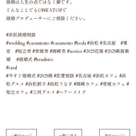
結婚は人生の点ではなく線です。
どんなことでもONE STOPで
結婚プロデューサーにご相談ください。
#浜松結婚相談
#wedding #casamiento #casamento #boda #浜松 #名古屋 #東
京 #知立市 #安城市 #岡崎市 #novios #2025花嫁 #2025新郎新
婦 #結婚式 #brasileiro
#casal
#今すぐ結婚式 #2025婚 #恋愛相談 #名古屋 #浜松カフェ #浜
松グルメ #浜松餃子 #浜松うなぎ #岡崎カフェ #安城カフェ #
知立カフェ #三河グルメ #ヘアーメイク