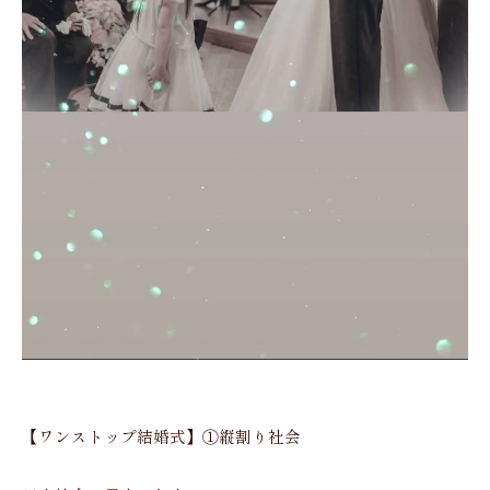
【ワンストップ結婚式】①縦割り社会