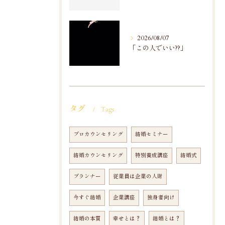
2026/08/07
「この人でいい??」
タグ
Tags
プロカウンセリング
結婚セミナー
結婚カウンセリング
特別養成講座
結婚式
プランナー
従業員は企業の人財
今すぐ結婚
企業講座
独身者向け
結婚の本質
幸せとは？
結婚とは？