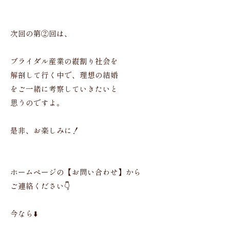
次回の第②回は、
ブライダル産業の縦割り社会を
解剖して行く中で、理想の結婚
をご一緒に考察していきたいと
思うのですよ。
是非、お楽しみに！
ホームページの【お問い合わせ】から
ご連絡ください👇
今なら⬇️