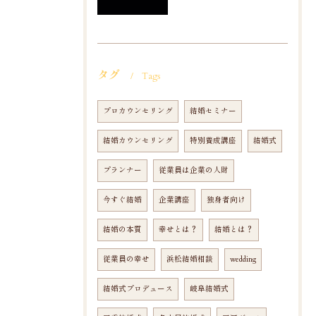
タグ
Tags
プロカウンセリング
結婚セミナー
結婚カウンセリング
特別養成講座
結婚式
プランナー
従業員は企業の人財
今すぐ結婚
企業講座
独身者向け
結婚の本質
幸せとは？
結婚とは？
従業員の幸せ
浜松結婚相談
wedding
結婚式プロデュース
岐阜結婚式