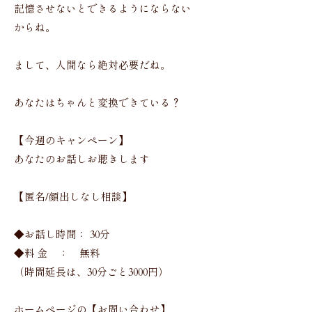
記憶させないとできるようにならない
からね。
まして、人間なら絶対必要だね。
あなたはちゃんと変換できている？
【今週のキャンペーン】
あなたのお話しお聴きします
【匿名/顔出しなし相談】
◆お話し時間： 30分
◆料 金 ： 無料
（時間延長は、30分ごと3000円）
ホームページの【お問い合わせ】