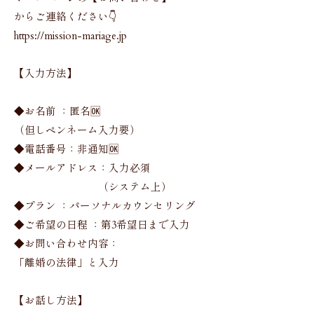
からご連絡ください👇
https://mission-mariage.jp
【入力方法】
◆お名前 ：匿名🆗
（但しペンネーム入力要）
◆電話番号：非通知🆗
◆メールアドレス：入力必須
（システム上）
◆プラン ：パーソナルカウンセリング
◆ご希望の日程 ：第3希望日まで入力
◆お問い合わせ内容：
「離婚の法律」と入力
【お話し方法】