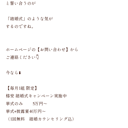
と誓い合うのが
「結婚式」のような気が
するのですね。
ホームページの【お問い合わせ】から
ご連絡ください👇
今なら⬇️
【毎月1組 限定】
格安 結婚式キャンペーン実施中
挙式のみ 5万円〜
挙式+披露宴40万円〜
（1回無料 結婚カウンセリング込）