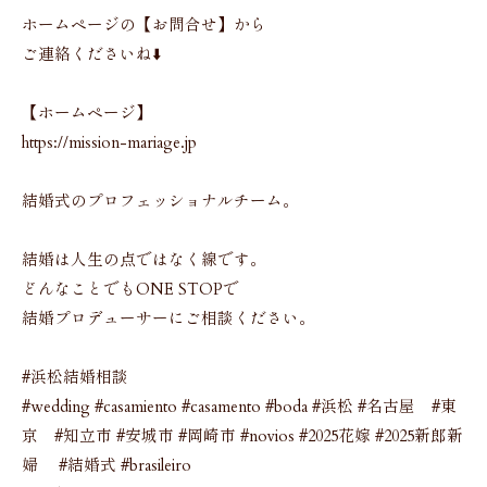
ホームページの【お問合せ】から
ご連絡くださいね⬇️
【ホームページ】
https://mission-mariage.jp
結婚式のプロフェッショナルチーム。
結婚は人生の点ではなく線です。
どんなことでもONE STOPで
結婚プロデューサーにご相談ください。
#浜松結婚相談
#wedding #casamiento #casamento #boda #浜松 #名古屋 #東
京 #知立市 #安城市 #岡崎市 #novios #2025花嫁 #2025新郎新
婦 #結婚式 #brasileiro