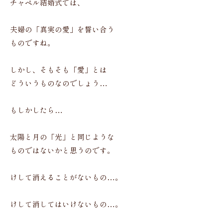
チャペル結婚式では、
夫婦の「真実の愛」を誓い合う
ものですね。
しかし、そもそも「愛」とは
どういうものなのでしょう…
もしかしたら…
太陽と月の「光」と同じような
ものではないかと思うのです。
けして消えることがないもの…。
けして消してはいけないもの…。