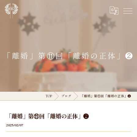
「離婚」第⑪回「離婚の正体」❷
TOP
ブログ
「離婚」第⑪回「離婚の正体」❷
「離婚」第⑪回「離婚の正体」❷
2025/02/07