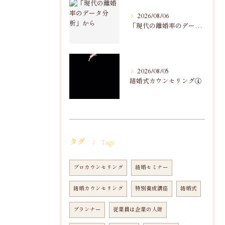
2026/08/06
「現代の離婚率のデータ分析」から
2026/08/05
結婚式カウンセリング④
タグ
Tags
プロカウンセリング
結婚セミナー
結婚カウンセリング
特別養成講座
結婚式
プランナー
従業員は企業の人財