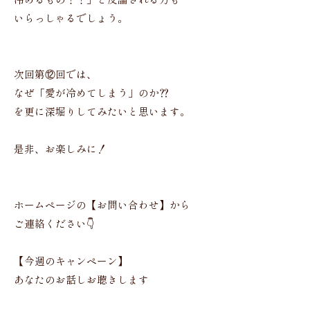
冷めるもの？？」と反論される方も
いらっしゃるでしょう。
次回第⑫回では、
なぜ「愛が冷めてしまう」のか⁇
を更に深堀りしてみたいと思います。
是非、お楽しみに！
ホームページの【お問い合わせ】から
ご連絡ください👇
【今週のキャンペーン】
あなたのお話しお聴きします