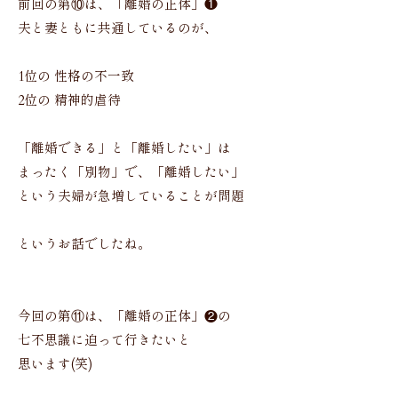
前回の第⑩は、「離婚の正体」❶
夫と妻ともに共通しているのが、
1位の 性格の不一致
2位の 精神的虐待
「離婚できる」と「離婚したい」は
まったく「別物」で、「離婚したい」
という夫婦が急増していることが問題
というお話でしたね。
今回の第⑪は、「離婚の正体」❷の
七不思議に迫って行きたいと
思います(笑)