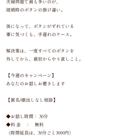
夫婦問題で最も多いのが、
結婚時のボタンの掛け違い。
後になって、ボタンがずれている
事に気づくも、手遅れのケース。
解決策は、一度すべてのボタンを
外してから、最初からやり直しこと。
【今週のキャンペーン】
あなたのお話しお聴きします
【匿名/顔出しなし相談】
◆お話し時間： 30分
◆料 金 ： 無料
（時間延長は、30分ごと3000円）