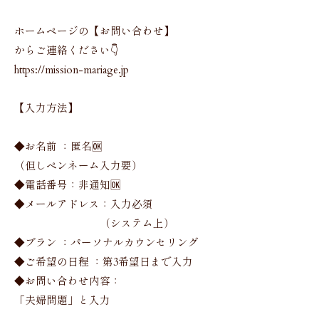
ホームページの【お問い合わせ】
からご連絡ください👇
https://mission-mariage.jp
【入力方法】
◆お名前 ：匿名🆗
（但しペンネーム入力要）
◆電話番号：非通知🆗
◆メールアドレス：入力必須
（システム上）
◆プラン ：パーソナルカウンセリング
◆ご希望の日程 ：第3希望日まで入力
◆お問い合わせ内容：
「夫婦問題」と入力