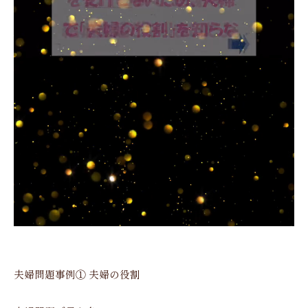
夫婦問題事例① 夫婦の役割