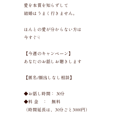
愛を本質を知らずして
結婚はうまく行きません。
ほんとの愛が分からない方は
今すぐ☟
【今週のキャンペーン】
あなたのお話しお聴きします
【匿名/顔出しなし相談】
◆お話し時間： 30分
◆料 金 ： 無料
（時間延長は、30分ごと3000円）