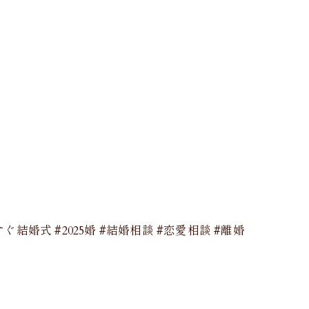
 #今すぐ結婚式 #2025婚 #結婚相談 #恋愛相談 #離婚