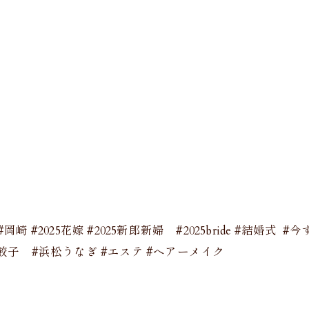
#岡崎 #2025花嫁 #2025新郎新婦 #2025bride #結婚式
松餃子 #浜松うなぎ #エステ #ヘアーメイク