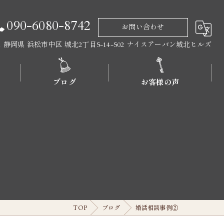
090-6080-8742
お問い合わせ
011 静岡県 浜松市中区 城北2丁目5-14-502 ナイスアーバン城北ヒルズ
ブログ
お客様の声
TOP
ブログ
婚活相談事例②