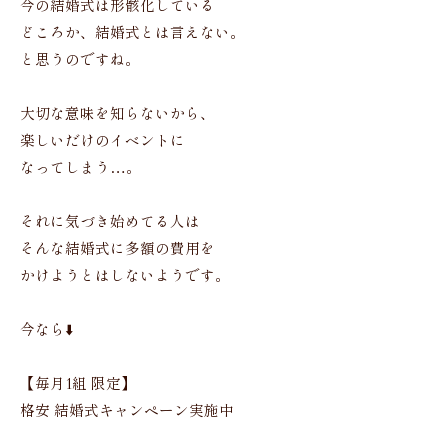
今の結婚式は形骸化している
どころか、結婚式とは言えない。
と思うのですね。
大切な意味を知らないから、
楽しいだけのイベントに
なってしまう…。
それに気づき始めてる人は
そんな結婚式に多額の費用を
かけようとはしないようです。
今なら⬇️
【毎月1組 限定】
格安 結婚式キャンペーン実施中