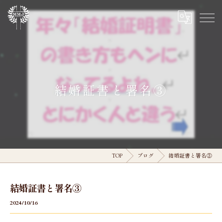
結婚証書と署名③
TOP
ブログ
結婚証書と署名③
結婚証書と署名③
2024/10/16