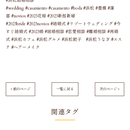
#浜松結婚相談
#wedding #casamiento #casamento #boda #浜松 #豊橋 #蒲
郡 #novios #2023花嫁 #2023新郎新婦
#2023bride #2023novios #結婚式 #リゾートウェディング #今
すぐ結婚式 #2023婚 #結婚相談 #恋愛相談 #離婚相談 #再婚
式 #浜松カフェ #浜松グルメ #浜松餃子 #浜松うなぎ #エス
テ #ヘアーメイク
< 前のページ
一覧に戻る
次のページ >
関連タグ