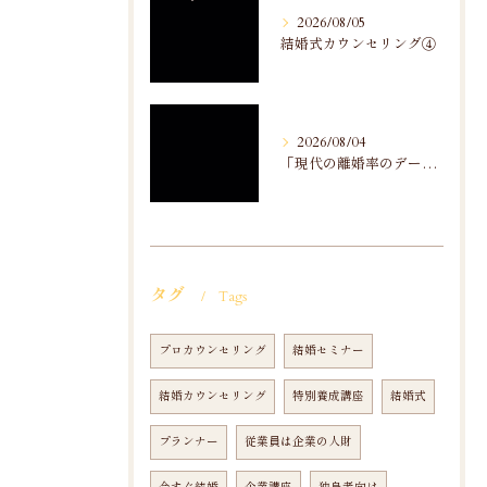
2026/08/05
結婚式カウンセリング④
2026/08/04
「現代の離婚率のデータ分析」から
タグ
Tags
プロカウンセリング
結婚セミナー
結婚カウンセリング
特別養成講座
結婚式
プランナー
従業員は企業の人財