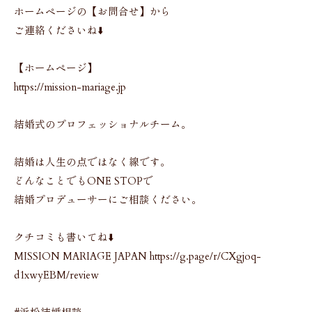
ホームページの【お問合せ】から
ご連絡くださいね⬇️
【ホームページ】
https://mission-mariage.jp
結婚式のプロフェッショナルチーム。
結婚は人生の点ではなく線です。
どんなことでもONE STOPで
結婚プロデューサーにご相談ください。
クチコミも書いてね⬇️
MISSION MARIAGE JAPAN https://g.page/r/CXgjoq-
d1xwyEBM/review