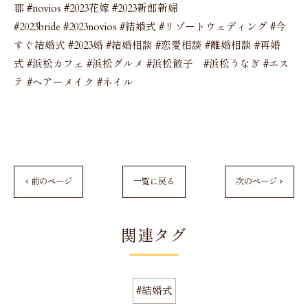
郡 #novios #2023花嫁 #2023新郎新婦
#2023bride #2023novios #結婚式 #リゾートウェディング #今
すぐ結婚式 #2023婚 #結婚相談 #恋愛相談 #離婚相談 #再婚
式 #浜松カフェ #浜松グルメ #浜松餃子 #浜松うなぎ #エス
テ #ヘアーメイク #ネイル
< 前のページ
一覧に戻る
次のページ >
関連タグ
#結婚式