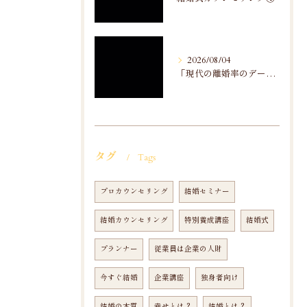
2026/08/04
「現代の離婚率のデータ分析」から
タグ
Tags
プロカウンセリング
結婚セミナー
結婚カウンセリング
特別養成講座
結婚式
プランナー
従業員は企業の人財
今すぐ結婚
企業講座
独身者向け