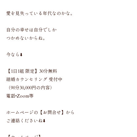
愛を見失っている年代なのかな。
自分の幸せは自分でしか
つかめないからね。
今なら⬇️
【1日1組 限定】30分無料
結婚カウンセリング 受付中
（90分30,000円の内容）
電話•Zoom等
ホームページの【お問合せ】から
ご連絡くださいね⬇️