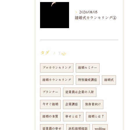
2026/08/05
結婚式カウンセリング④
タグ
Tags
プロカウンセリング
結婚セミナー
結婚カウンセリング
特別養成講座
結婚式
プランナー
従業員は企業の人財
今すぐ結婚
企業講座
独身者向け
結婚の本質
幸せとは？
結婚とは？
従業員の幸せ
浜松結婚相談
wedding