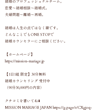
結婚のプロフェッショナルチーム。
恋愛〜結婚相談〜結婚式。
夫婦問題〜離婚〜再婚。
結婚は人生の点ではなく線です。
どんなことでもONE STOPで
結婚カウンセラーにご相談ください。
【ホームページ】
https://mission-mariage.jp
【1日1組 限定】30分無料
結婚カウンセリング 受付中
（90分30,000円の内容）
クチコミを書いてね⬇️
MISSION MARIAGE JAPAN https://g.page/r/CXgjoq-