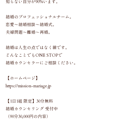
知らない自分が90%います。
結婚のプロフェッショナルチーム。
恋愛〜結婚相談〜結婚式。
夫婦問題〜離婚〜再婚。
結婚は人生の点ではなく線です。
どんなことでもONE STOPで
結婚カウンセラーにご相談ください。
【ホームページ】
https://mission-mariage.jp
【1日1組 限定】30分無料
結婚カウンセリング 受付中
（90分30,000円の内容）