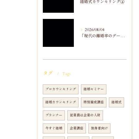
結婚式カウンセリング④
2026/08/04
「現代の離婚率のデータ分析」から
タグ
Tags
プロカウンセリング
結婚セミナー
結婚カウンセリング
特別養成講座
結婚式
プランナー
従業員は企業の人財
今すぐ結婚
企業講座
独身者向け