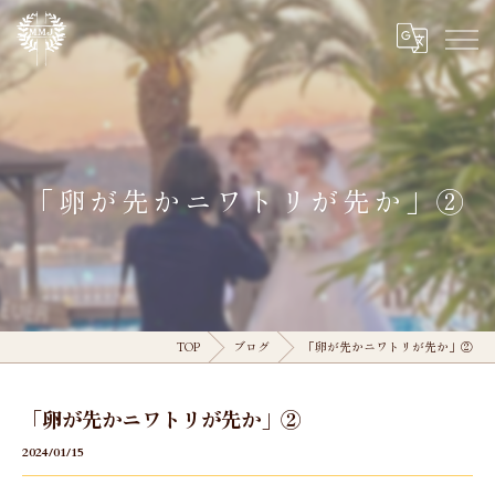
「卵が先かニワトリが先か」②
TOP
ブログ
「卵が先かニワトリが先か」②
「卵が先かニワトリが先か」②
2024/01/15