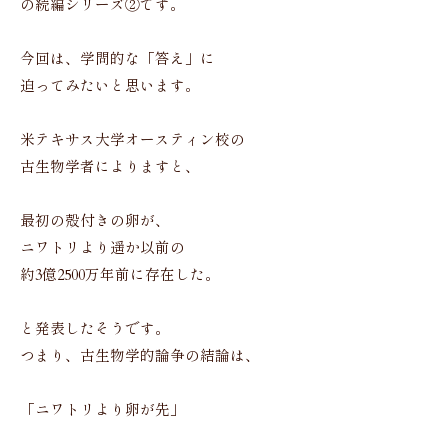
の続編シリーズ②です。
今回は、学問的な「答え」に
迫ってみたいと思います。
米テキサス大学オースティン校の
古生物学者によりますと、
最初の殻付きの卵が、
ニワトリより遥か以前の
約3億2500万年前に存在した。
と発表したそうです。
つまり、古生物学的論争の結論は、
「ニワトリより卵が先」