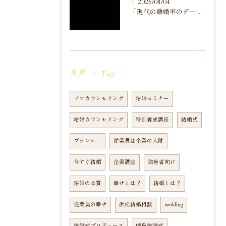
2026/08/04
「現代の離婚率のデータ分析」から
タグ
Tags
プロカウンセリング
結婚セミナー
結婚カウンセリング
特別養成講座
結婚式
プランナー
従業員は企業の人財
今すぐ結婚
企業講座
独身者向け
結婚の本質
幸せとは？
結婚とは？
従業員の幸せ
浜松結婚相談
wedding