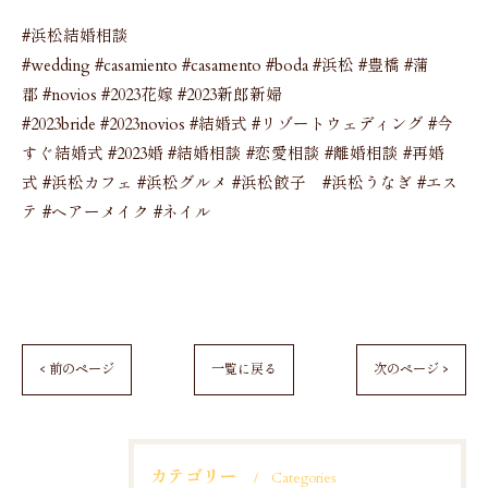
#浜松結婚相談
#wedding #casamiento #casamento #boda #浜松 #豊橋 #蒲
郡 #novios #2023花嫁 #2023新郎新婦
#2023bride #2023novios #結婚式 #リゾートウェディング #今
すぐ結婚式 #2023婚 #結婚相談 #恋愛相談 #離婚相談 #再婚
式 #浜松カフェ #浜松グルメ #浜松餃子 #浜松うなぎ #エス
テ #ヘアーメイク #ネイル
< 前のページ
一覧に戻る
次のページ >
カテゴリー
Categories