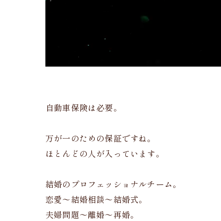
自動車保険は必要。
万が一のための保証ですね。
ほとんどの人が入っています。
結婚のプロフェッショナルチーム。
恋愛〜結婚相談〜結婚式。
夫婦問題〜離婚〜再婚。