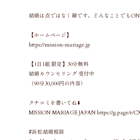
結婚は点ではなく線です。どんなことでもONE
【ホームページ】
https://mission-mariage.jp
【1日1組 限定】30分無料
結婚カウンセリング 受付中
（90分30,000円の内容）
クチコミを書いてね⬇️
MISSION MARIAGE JAPAN https://g.page/r/C
#浜松結婚相談