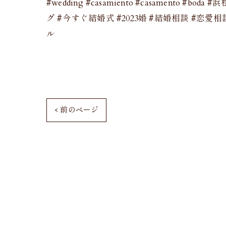
#wedding #casamiento #casamento #bo
グ #今すぐ結婚式 #2023婚 #結婚相談 #恋
ル
< 前のページ