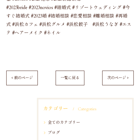
#2023bride #2023novios #結婚式 #リゾートウェディング #今
すぐ結婚式 #2023婚 #結婚相談 #恋愛相談 #離婚相談 #再婚
式 #浜松カフェ #浜松グルメ #浜松餃子 #浜松うなぎ #エス
テ #ヘアーメイク #ネイル
< 前のページ
一覧に戻る
次のページ >
カテゴリー
Categories
全てのカテゴリー
ブログ