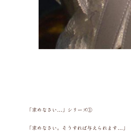
「求めなさい…」シリーズ①
「求めなさい。そうすれば与えられます…」