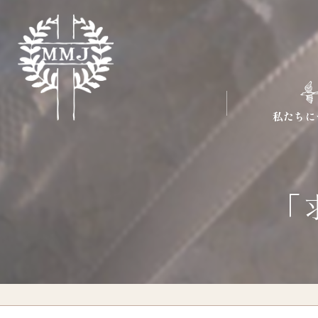
私たちに
「