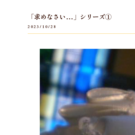
「求めなさい…」シリーズ①
2023/10/28