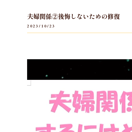
夫婦関係②後悔しないための修復
2023/10/23