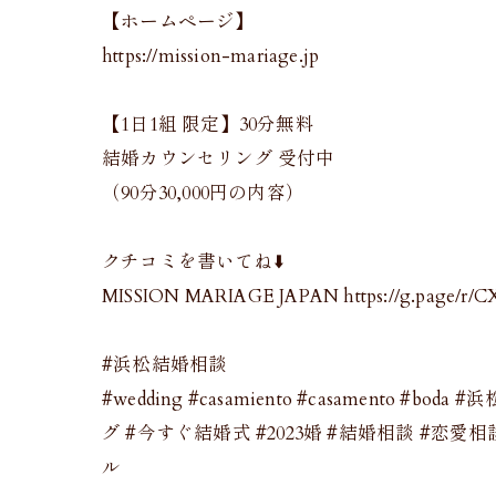
【ホームページ】
https://mission-mariage.jp
【1日1組 限定】30分無料
結婚カウンセリング 受付中
（90分30,000円の内容）
クチコミを書いてね⬇️
MISSION MARIAGE JAPAN https://g.page/r/C
#浜松結婚相談
#wedding #casamiento #casamento #bo
グ #今すぐ結婚式 #2023婚 #結婚相談 #恋
ル