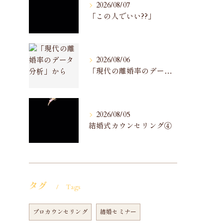
2026/08/07
「この人でいい??」
2026/08/06
「現代の離婚率のデータ分析」から
2026/08/05
結婚式カウンセリング④
タグ
Tags
プロカウンセリング
結婚セミナー