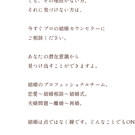
でも、その理由がない方、
それに気づけない方は、
今すぐプロの結婚カウンセラーに
ご相談ください。
あなたの潜在意識から
見つけ出すことができますよ。
結婚のプロフェッショナルチーム。
恋愛〜結婚相談〜結婚式。
夫婦問題〜離婚〜再婚。
結婚は点ではなく線です。どんなことでもONE