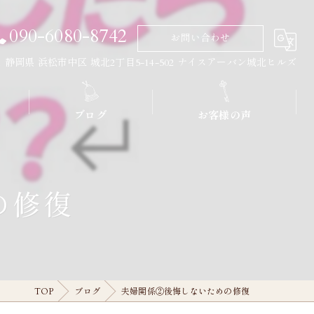
090-6080-8742
お問い合わせ
011 静岡県 浜松市中区 城北2丁目5-14-502 ナイスアーバン城北ヒルズ
ブログ
お客様の声
の修復
TOP
ブログ
夫婦関係②後悔しないための修復