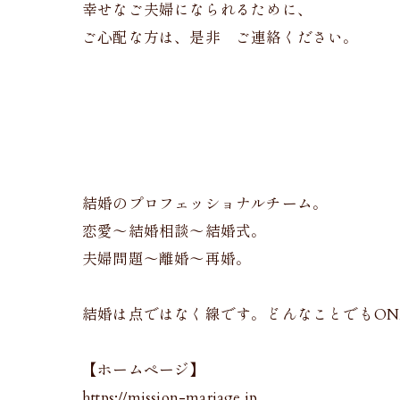
幸せなご夫婦になられるために、
ご心配な方は、是非 ご連絡ください。
結婚のプロフェッショナルチーム。
恋愛〜結婚相談〜結婚式。
夫婦問題〜離婚〜再婚。
結婚は点ではなく線です。どんなことでもONE
【ホームページ】
https://mission-mariage.jp