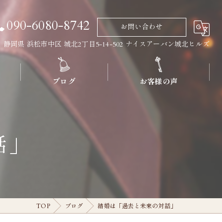
090-6080-8742
お問い合わせ
011 静岡県 浜松市中区 城北2丁目5-14-502 ナイスアーバン城北ヒルズ
ブログ
お客様の声
話」
TOP
ブログ
結婚は「過去と未来の対話」