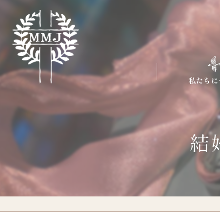
私たちに
結