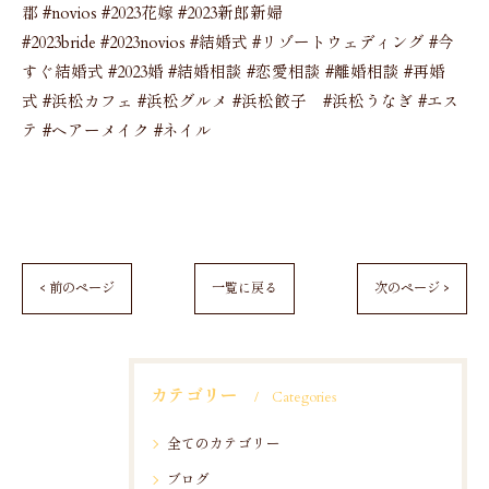
郡 #novios #2023花嫁 #2023新郎新婦
#2023bride #2023novios #結婚式 #リゾートウェディング #今
すぐ結婚式 #2023婚 #結婚相談 #恋愛相談 #離婚相談 #再婚
式 #浜松カフェ #浜松グルメ #浜松餃子 #浜松うなぎ #エス
テ #ヘアーメイク #ネイル
< 前のページ
一覧に戻る
次のページ >
カテゴリー
Categories
全てのカテゴリー
ブログ