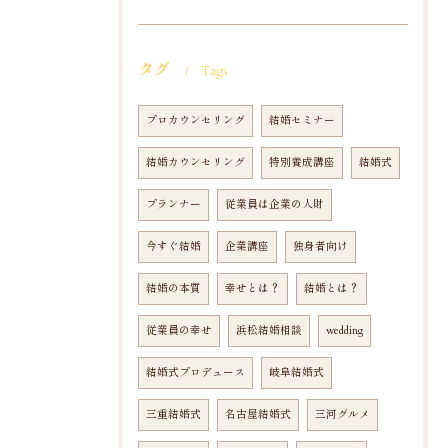
タグ
Tags
プロカウンセリング
結婚セミナー
結婚カウンセリング
特別養成講座
結婚式
プランナー
従業員は企業の人財
今すぐ結婚
企業講座
独身者向け
結婚の本質
幸せとは？
結婚とは？
従業員の幸せ
浜松結婚相談
wedding
結婚式プロデュース
岐阜結婚式
三重結婚式
名古屋結婚式
三河グルメ