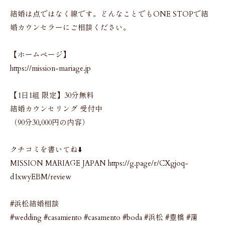
結婚は点ではなく線です。どんなことでもONE STOPで結
婚カウンセラーにご相談ください。
【ホームページ】
https://mission-mariage.jp
【1日1組 限定】30分無料
結婚カウンセリング 受付中
（90分30,000円の内容）
クチコミを書いてね⬇️
MISSION MARIAGE JAPAN https://g.page/r/CXgjoq-
d1xwyEBM/review
#浜松結婚相談
#wedding #casamiento #casamento #boda #浜松 #豊橋 #蒲