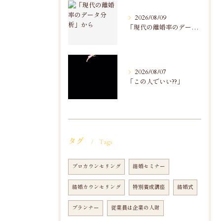
2026/08/09
「現代の離婚率のデータ分析」から
2026/08/07
「この人でいい??」
タグ
Tags
プロカウンセリング
結婚セミナー
結婚カウンセリング
特別養成講座
結婚式
プランナー
従業員は企業の人財