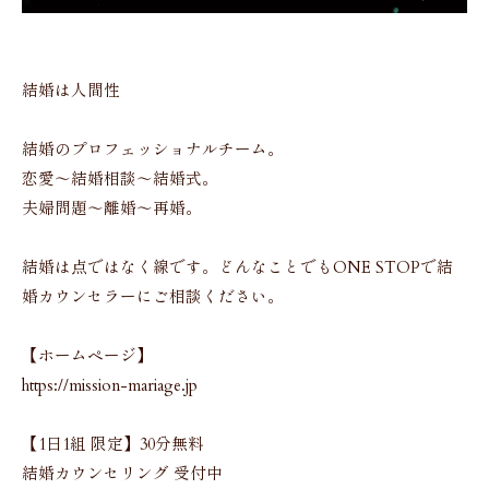
結婚は人間性
結婚のプロフェッショナルチーム。
恋愛〜結婚相談〜結婚式。
夫婦問題〜離婚〜再婚。
結婚は点ではなく線です。どんなことでもONE STOPで結
婚カウンセラーにご相談ください。
【ホームページ】
https://mission-mariage.jp
【1日1組 限定】30分無料
結婚カウンセリング 受付中