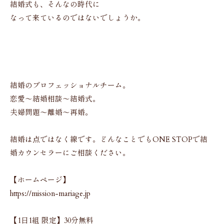
結婚式も、そんなの時代に
なって来ているのではないでしょうか。
結婚のプロフェッショナルチーム。
恋愛〜結婚相談〜結婚式。
夫婦問題〜離婚〜再婚。
結婚は点ではなく線です。どんなことでもONE STOPで結
婚カウンセラーにご相談ください。
【ホームページ】
https://mission-mariage.jp
【1日1組 限定】30分無料