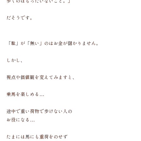
歩くのはもったいないこと。」
だそうです。
「駄」が「無い」のはお金が儲かりません。
しかし、
視点や価値観を変えてみますと、
乗馬を楽しめる…
途中で重い荷物で歩けない人の
お役になる…
たまには馬にも重荷をのせず