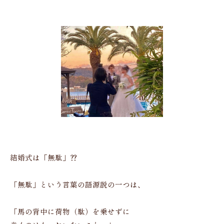
結婚式は「無駄」⁇
「無駄」という言葉の語源説の一つは、
「馬の背中に荷物（駄）を乗せずに