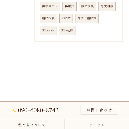
浜松カフェ
再婚式
離婚相談
恋愛相談
結婚相談
2025婚
今すぐ結婚式
2025bride
2025花嫁
090-6080-8742
お問い合わせ
私たちについて
サービス