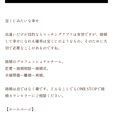
宝くじみたいな幸せ
出逢いだけが目的ならマッチングアプリは有効ですが、結婚
して幸せになれる確率は宝くじのようなもの。そのために大
切で必要なことがあるのですね。
結婚のプロフェッショナルチーム。
恋愛〜結婚相談〜結婚式。
夫婦問題〜離婚〜再婚。
結婚は点ではなく線です。どんなことでもONE STOPで結
婚カウンセラーにご相談ください。
【ホームページ】